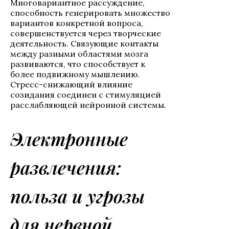
Многовариантное рассуждение,
способность генерировать множество
вариантов конкретной вопроса,
совершенствуется через творческие
деятельность. Связующие контакты
между разными областями мозга
развиваются, что способствует к
более подвижному мышлению.
Стресс-снижающий влияние
созидания соединен с стимуляцией
расслабляющей нейронной системы.
Электронные
развлечения:
польза и угрозы
для нервной