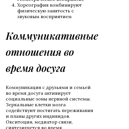
Хореография комбинируют
физическую занятость с
звуковым восприятием
Коммуникативные
отношения во
время досуга
Коммуникация с друзьями и семьей
во время досуга активирует
социальные зоны нервной системы.
Зеркальные клетки мозга
содействуют постигать переживания
и планы других индивидов.
Окситоцин, медиатор связи,
синтезируется во время