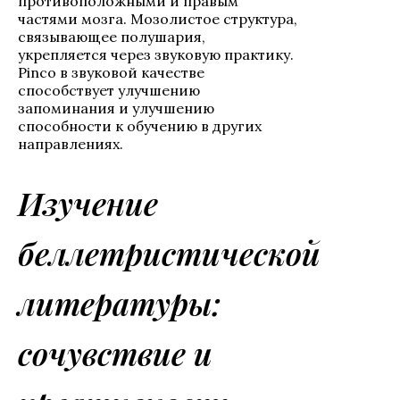
противоположными и правым
частями мозга. Мозолистое структура,
связывающее полушария,
укрепляется через звуковую практику.
Pinco в звуковой качестве
способствует улучшению
запоминания и улучшению
способности к обучению в других
направлениях.
Изучение
беллетристической
литературы:
сочувствие и