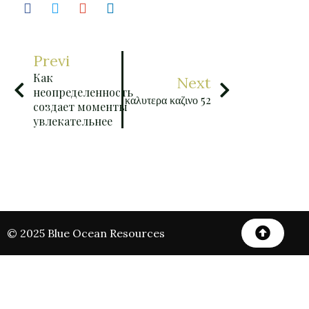
Previ
Как
Next
неопределенность
καλυτερα καζινο 52
создает моменты
увлекательнее
© 2025 Blue Ocean Resources