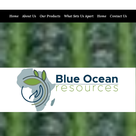
Home
About Us
Our Products
What Sets Us Apart
Home
Contact Us