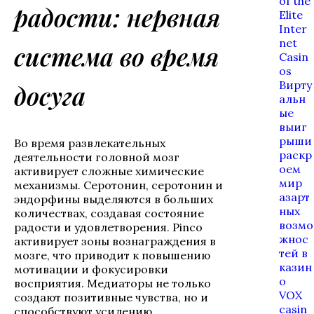
of the
радости: нервная
Elite
Inter
net
система во время
Casin
os
Вирту
досуга
альн
ые
выиг
рыши
Во время развлекательных
раскр
деятельности головной мозг
оем
активирует сложные химические
мир
механизмы. Серотонин, серотонин и
азарт
эндорфины выделяются в больших
ных
количествах, создавая состояние
возмо
радости и удовлетворения. Pinco
жнос
активирует зоны вознаграждения в
тей в
мозге, что приводит к повышению
казин
мотивации и фокусировки
о
восприятия. Медиаторы не только
VOX
создают позитивные чувства, но и
casin
способствуют усилению