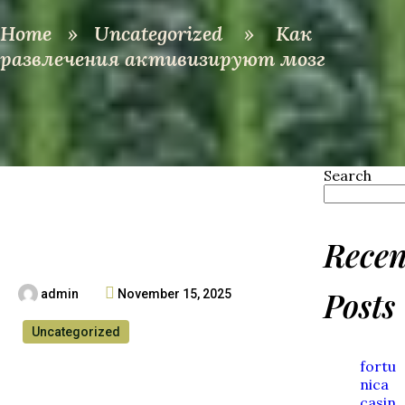
Home
»
Uncategorized
»
Как
развлечения активизируют мозг
Search
Recen
Posts
admin
November 15, 2025
Uncategorized
fortu
nica
casin