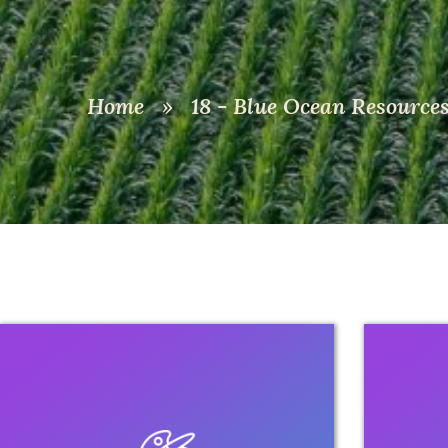
Home
»
18 - Blue Ocean Resource