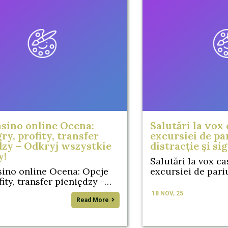
sino online Ocena:
Salutări la vox
ry, profity, transfer
excursiei de pa
dzy – Odkryj wszystkie
distracție și si
y!
Salutări la vox ca
ino online Ocena: Opcje
excursiei de pari
fity, transfer pieniędzy -…
18
NOV, 25
Read More